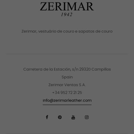
Zerimar, vestuário de couro e sapatos de couro
Carretera de la Estación, s/n 29320 Campillos
Spain
Zerimar Ventas S.A.
+34 952 72 21 25
info@zerimarleather.com