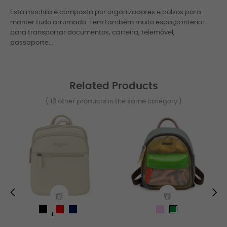
Esta mochila é composta por organizadores e bolsos para
manter tudo arrumado. Tem também muito espaço interior
para transportar documentos, carteira, telemóvel,
passaporte...
Related Products
( 16 other products in the same category )
‹
›
negro
rojo
azul_marino
rosa
verde
blanco