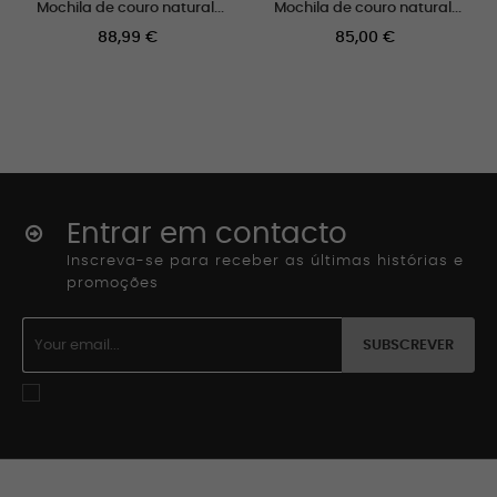
Mochila de couro natural...
Mochila de couro natural...
Preço
Preço
88,99 €
85,00 €
Entrar em contacto
Inscreva-se para receber as últimas histórias e
promoções
SUBSCREVER