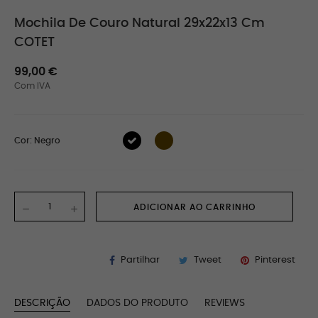
Mochila De Couro Natural 29x22x13 Cm
COTET
99,00 €
Com IVA
Cor: Negro
ADICIONAR AO CARRINHO
Partilhar
Tweet
Pinterest
DESCRIÇÃO
DADOS DO PRODUTO
REVIEWS